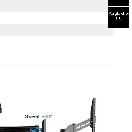
Vergleichen
(
0
)