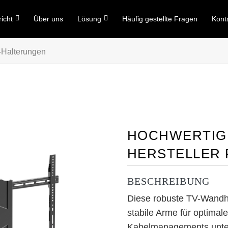
icht
Über uns
Lösung
Häufig gestellte Fragen
Kont
-Halterungen
HOCHWERTIG
HERSTELLER 
BESCHREIBUNG
Diese robuste TV-Wandha
stabile Arme für optimale
Kabelmanagements unter 