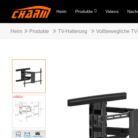
Heim
Produkte
Videos
Nachr
Heim
Produkte
TV-Halterung
Vollbewegliche TV