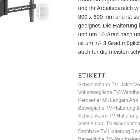
und Ihr Arbeitsbereich 
800 x 600 mm und ist som
geeignet. Die Halterung
und um 10 Grad nach unt
ist um +/- 3 Grad möglich
auch für die meisten sc
ETIKETT:
Schwenkbarer TV-Halter
Vo
Vollbewegliche TV-Wandhal
Fernseher Mit Langem Arm
Bewegliche TV-Halterung
B
Schwenkarm-TV-Halterung
Verstellbare TV-Wandhalte
Drehbare TV-Halterung
Bew
Bewegliche TV-Wandhalter