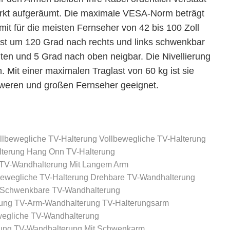
wirkt aufgeräumt. Die maximale VESA-Norm beträgt
it für die meisten Fernseher von 42 bis 100 Zoll
 ist um 120 Grad nach rechts und links schwenkbar
en und 5 Grad nach oben neigbar. Die Nivellierung
. Mit einer maximalen Traglast von 60 kg ist sie
hweren und großen Fernseher geeignet.
llbewegliche TV-Halterung
Vollbewegliche TV-Halterung
terung
Hang Onn TV-Halterung
TV-Wandhalterung Mit Langem Arm
ewegliche TV-Halterung
Drehbare TV-Wandhalterung
Schwenkbare TV-Wandhalterung
rung
TV-Arm-Wandhalterung
TV-Halterungsarm
egliche TV-Wandhalterung
ung
TV-Wandhalterung Mit Schwenkarm