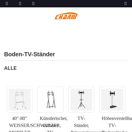
Boden-TV-Ständer
ALLE
40″-80″
Künstlerischer,
TV-
Höhenverstellba
WEISSER/SCHWARZER,
faltbarer
Ständer,
TV-