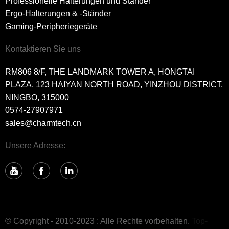
Professionelle Halterungen und Ständer
Ergo-Halterungen & -Ständer
Gaming-Peripheriegeräte
Kontaktieren Sie uns
RM806 8/F, THE LANDMARK TOWER A, HONGTAI
PLAZA, 123 HAIYAN NORTH ROAD, YINZHOU DISTRICT,
NINGBO, 315000
0574-27907971
sales@charmtech.cn
Unsere Adresse:
© Copyright - 2010-2023 : Alle Rechte vorbehalten.
Top-