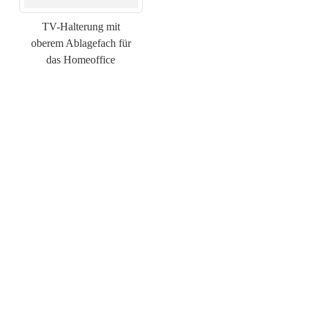
TV-Halterung mit
oberem Ablagefach für
das Homeoffice
×
ANFRAGE EINREICHEN