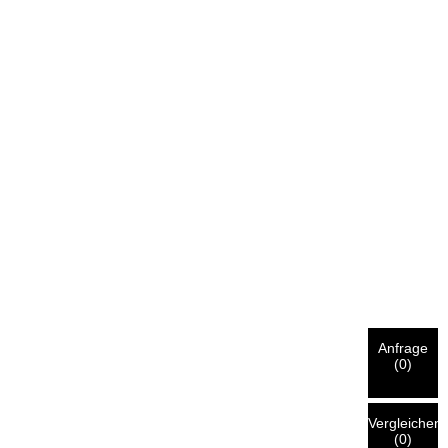
Anfrage
(
0
)
Vergleichen
(
0
)