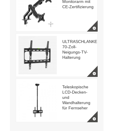
Monitorarm mit
CE-Zertifizierung
ULTRASCHLANKE
70-Zoll-
Neigungs-TV-
Halterung
Teleskopische
LCD-Decken-
und
Wandhalterung
für Fernseher