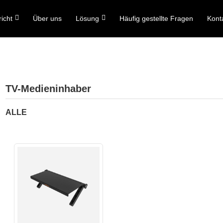
icht
Über uns
Lösung
Häufig gestellte Fragen
Kont
TV-Medieninhaber
ALLE