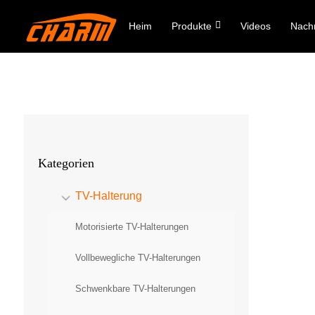
Heim
Produkte
Videos
Nachr
Kategorien
TV-Halterung
Motorisierte TV-Halterungen
Vollbewegliche TV-Halterungen
Schwenkbare TV-Halterungen