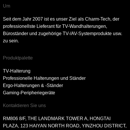
Um
Seit dem Jahr 2007 ist es unser Ziel als Charm-Tech, der
professionellste Lieferant für TV-Wandhalterungen,
Büroständer und zugehörige TV-/AV-Systemprodukte usw.
zu sein.
Produktpalette
TV-Halterung
Professionelle Halterungen und Ständer
Ergo-Halterungen & -Ständer
Gaming-Peripheriegeräte
Kontaktieren Sie uns
RM806 8/F, THE LANDMARK TOWER A, HONGTAI
PLAZA, 123 HAIYAN NORTH ROAD, YINZHOU DISTRICT,