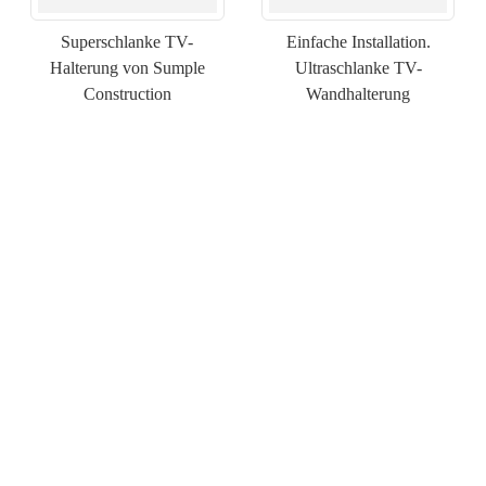
Superschlanke TV-
Einfache Installation.
Halterung von Sumple
Ultraschlanke TV-
Construction
Wandhalterung
×
SENDEN SIE EINE ANFRAGE