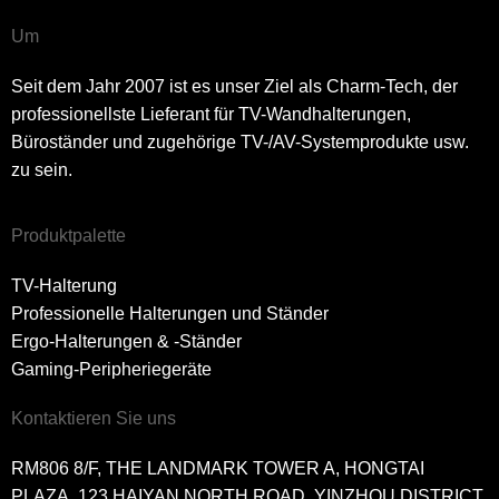
Um
Seit dem Jahr 2007 ist es unser Ziel als Charm-Tech, der
professionellste Lieferant für TV-Wandhalterungen,
Büroständer und zugehörige TV-/AV-Systemprodukte usw.
zu sein.
Produktpalette
TV-Halterung
Professionelle Halterungen und Ständer
Ergo-Halterungen & -Ständer
Gaming-Peripheriegeräte
Kontaktieren Sie uns
RM806 8/F, THE LANDMARK TOWER A, HONGTAI
PLAZA, 123 HAIYAN NORTH ROAD, YINZHOU DISTRICT,