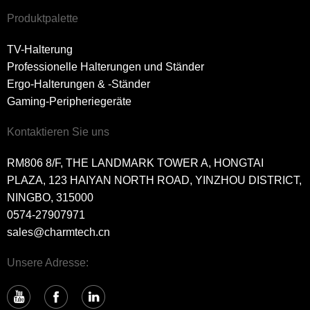
Produktpalette
TV-Halterung
Professionelle Halterungen und Ständer
Ergo-Halterungen & -Ständer
Gaming-Peripheriegeräte
Kontaktieren Sie uns
RM806 8/F, THE LANDMARK TOWER A, HONGTAI
PLAZA, 123 HAIYAN NORTH ROAD, YINZHOU DISTRICT,
NINGBO, 315000
0574-27907971
sales@charmtech.cn
Unsere Adresse: