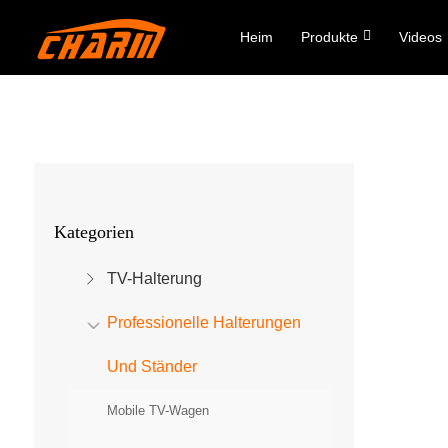
Heim
Produkte
Videos
Kategorien
TV-Halterung
Professionelle Halterungen
Und Ständer
Mobile TV-Wagen