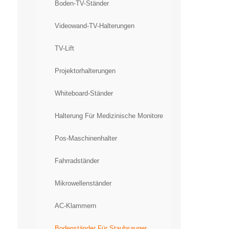
Boden-TV-Ständer
Videowand-TV-Halterungen
TV-Lift
Projektorhalterungen
Whiteboard-Ständer
Halterung Für Medizinische Monitore
Pos-Maschinenhalter
Fahrradständer
Mikrowellenständer
AC-Klammern
Bodenständer Für Staubsauger