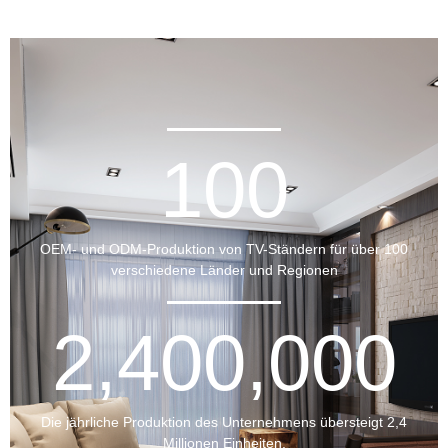
100
OEM- und ODM-Produktion von TV-Ständern für über 100
verschiedene Länder und Regionen
2,400,000
Die jährliche Produktion des Unternehmens übersteigt 2,4
Millionen Einheiten.