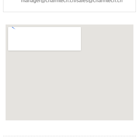
manager@charmtech.cn/sales@charmtech.cn