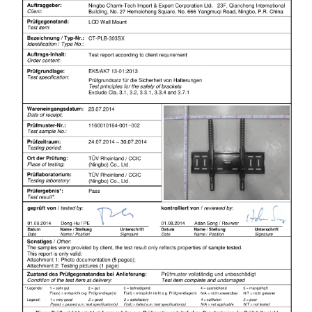
×
ANFRAGE EINREICHEN