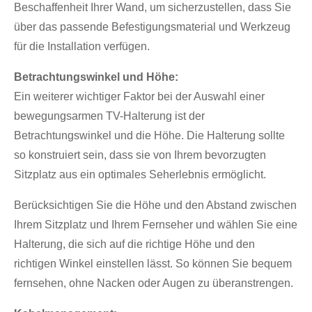
Beschaffenheit Ihrer Wand, um sicherzustellen, dass Sie
über das passende Befestigungsmaterial und Werkzeug
für die Installation verfügen.
Betrachtungswinkel und Höhe:
Ein weiterer wichtiger Faktor bei der Auswahl einer
bewegungsarmen TV-Halterung ist der
Betrachtungswinkel und die Höhe. Die Halterung sollte
so konstruiert sein, dass sie von Ihrem bevorzugten
×
ANFRAGE EINREICHEN
Sitzplatz aus ein optimales Seherlebnis ermöglicht.
Berücksichtigen Sie die Höhe und den Abstand zwischen
Ihrem Sitzplatz und Ihrem Fernseher und wählen Sie eine
Halterung, die sich auf die richtige Höhe und den
richtigen Winkel einstellen lässt. So können Sie bequem
fernsehen, ohne Nacken oder Augen zu überanstrengen.
×
×
WÄHLE DEINE EIGENE IDENTITÄT