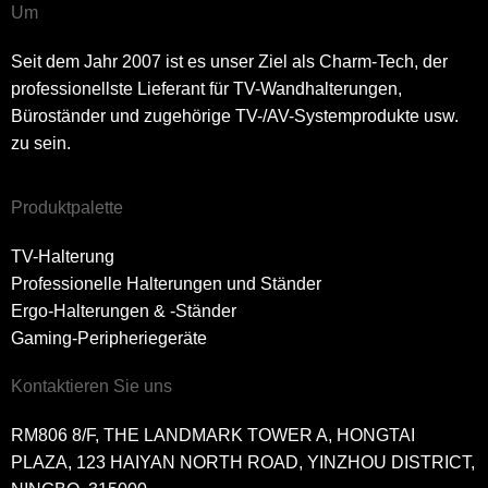
Um
Seit dem Jahr 2007 ist es unser Ziel als Charm-Tech, der
professionellste Lieferant für TV-Wandhalterungen,
Büroständer und zugehörige TV-/AV-Systemprodukte usw.
zu sein.
Produktpalette
TV-Halterung
Professionelle Halterungen und Ständer
Ergo-Halterungen & -Ständer
Gaming-Peripheriegeräte
Kontaktieren Sie uns
RM806 8/F, THE LANDMARK TOWER A, HONGTAI
PLAZA, 123 HAIYAN NORTH ROAD, YINZHOU DISTRICT,