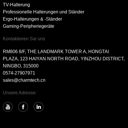
TV-Halterung
Professionelle Halterungen und Ständer
Ergo-Halterungen & -Ständer
Gaming-Peripheriegeräte
Kontaktieren Sie uns
RM806 8/F, THE LANDMARK TOWER A, HONGTAI
PLAZA, 123 HAIYAN NORTH ROAD, YINZHOU DISTRICT,
NINGBO, 315000
0574-27907971
sales@charmtech.cn
Unsere Adresse: