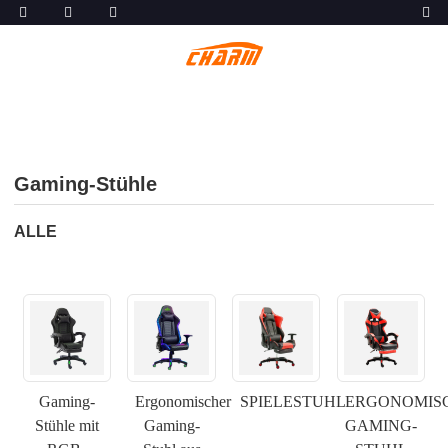
Gaming-Stühle
ALLE
Gaming-
Ergonomischer
SPIELESTUHL
ERGONOMIS
Stühle mit
Gaming-
GAMING-