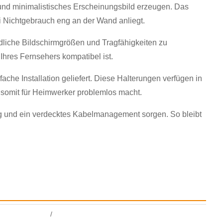
 und minimalistisches Erscheinungsbild erzeugen. Das
bei Nichtgebrauch eng an der Wand anliegt.
dliche Bildschirmgrößen und Tragfähigkeiten zu
 Ihres Fernsehers kompatibel ist.
che Installation geliefert. Diese Halterungen verfügen in
n somit für Heimwerker problemlos macht.
g und ein verdecktes Kabelmanagement sorgen. So bleibt
/