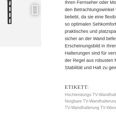
Ihren Fernseher oder Mon
den Betrachtungswinkel 
beliebt, da sie eine flex
so optimalen Sehkomfort
praktisches und platzsp
sicher an der Wand befe
Erscheinungsbild in Ihr
Halterungen sind für ve
der Regel aus robusten M
Stabilität und Halt zu ge
ETIKETT:
Hochleistungs-TV-Wandhal
Neigbare TV-Wandhalterun
TV-Wandhalterung
TV-Wand