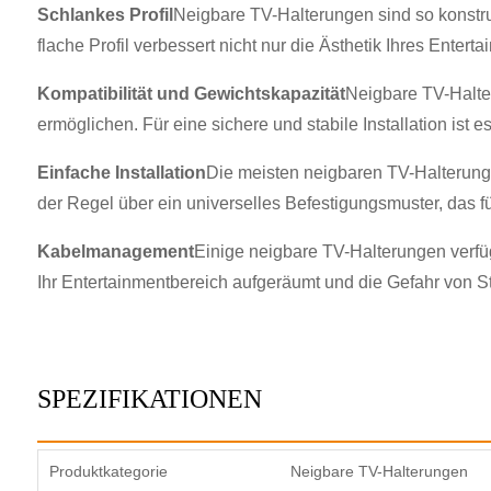
Schlankes Profil
Neigbare TV-Halterungen sind so konstru
flache Profil verbessert nicht nur die Ästhetik Ihres Ente
Kompatibilität und Gewichtskapazität
Neigbare TV-Halter
ermöglichen. Für eine sichere und stabile Installation ist 
Einfache Installation
Die meisten neigbaren TV-Halterungen
der Regel über ein universelles Befestigungsmuster, das fü
Kabelmanagement
Einige neigbare TV-Halterungen verf
Ihr Entertainmentbereich aufgeräumt und die Gefahr von Sto
SPEZIFIKATIONEN
Produktkategorie
Neigbare TV-Halterungen