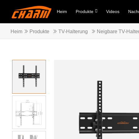
Heim
Produkte
Videos
Nachr
Heim
Produkte
TV-Halterung
Neigbare TV-Halte