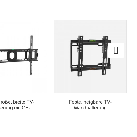
roße, breite TV-
Feste, neigbare TV-
terung mit CE-
Wandhalterung
ertifizierung