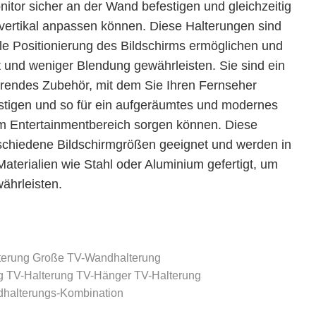
itor sicher an der Wand befestigen und gleichzeitig
vertikal anpassen können. Diese Halterungen sind
ible Positionierung des Bildschirms ermöglichen und
 und weniger Blendung gewährleisten. Sie sind ein
arendes Zubehör, mit dem Sie Ihren Fernseher
stigen und so für ein aufgeräumtes und modernes
em Entertainmentbereich sorgen können. Diese
rschiedene Bildschirmgrößen geeignet und werden in
aterialien wie Stahl oder Aluminium gefertigt, um
währleisten.
terung
Große TV-Wandhalterung
g
TV-Halterung
TV-Hänger
TV-Halterung
halterungs-Kombination