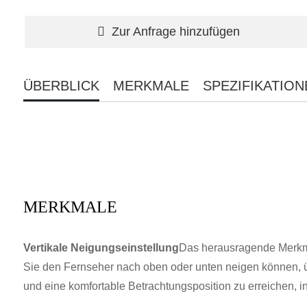
Zur Anfrage hinzufügen
ÜBERBLICK
MERKMALE
SPEZIFIKATION
MERKMALE
Vertikale Neigungseinstellung
Das herausragende Merkmal
Sie den Fernseher nach oben oder unten neigen können, übl
und eine komfortable Betrachtungsposition zu erreichen,