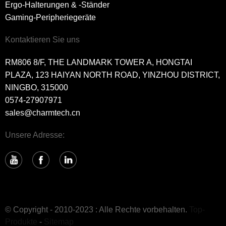
Ergo-Halterungen & -Ständer
Gaming-Peripheriegeräte
Kontaktieren Sie uns
RM806 8/F, THE LANDMARK TOWER A, HONGTAI
PLAZA, 123 HAIYAN NORTH ROAD, YINZHOU DISTRICT,
NINGBO, 315000
0574-27907971
sales@charmtech.cn
Unsere Adresse:
© Copyright - 2010-2023 : Alle Rechte vorbehalten.
Top-
Produkte
-
Sitemap