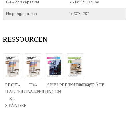
Gewichtskapazität
25 kg / 55 Pfund
Neigungsbereich
'+20°~-20°
RESSOURCEN
Tischmontage
PROFI-
TV-
SPIELPERIPHERIEGERÄTE
HALTERUNGEN
HALTERUNGEN
& -
STÄNDER