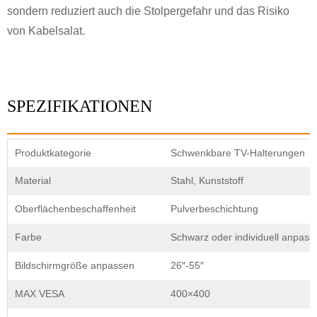
sondern reduziert auch die Stolpergefahr und das Risiko
von Kabelsalat.
SPEZIFIKATIONEN
Produktkategorie
Schwenkbare TV-Halterungen
Material
Stahl, Kunststoff
Oberflächenbeschaffenheit
Pulverbeschichtung
Farbe
Schwarz oder individuell anpass
Bildschirmgröße anpassen
26″-55″
MAX VESA
400×400