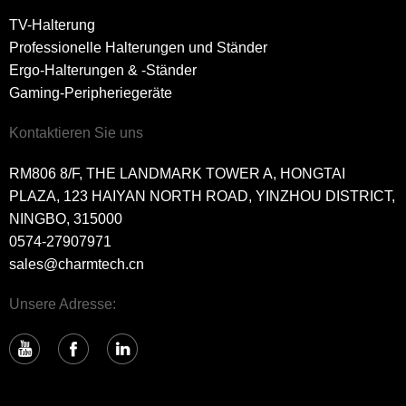
TV-Halterung
Professionelle Halterungen und Ständer
Ergo-Halterungen & -Ständer
Gaming-Peripheriegeräte
Kontaktieren Sie uns
RM806 8/F, THE LANDMARK TOWER A, HONGTAI
PLAZA, 123 HAIYAN NORTH ROAD, YINZHOU DISTRICT,
NINGBO, 315000
0574-27907971
sales@charmtech.cn
Unsere Adresse: