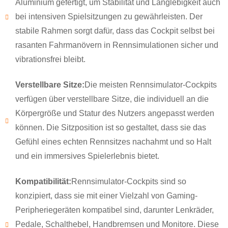
Aluminium gefertigt, um Stabilität und Langlebigkeit auch
bei intensiven Spielsitzungen zu gewährleisten. Der
stabile Rahmen sorgt dafür, dass das Cockpit selbst bei
rasanten Fahrmanövern in Rennsimulationen sicher und
vibrationsfrei bleibt.
Verstellbare Sitze:
Die meisten Rennsimulator-Cockpits
verfügen über verstellbare Sitze, die individuell an die
Körpergröße und Statur des Nutzers angepasst werden
können. Die Sitzposition ist so gestaltet, dass sie das
Gefühl eines echten Rennsitzes nachahmt und so Halt
und ein immersives Spielerlebnis bietet.
×
Kompatibilität:
Rennsimulator-Cockpits sind so
ANFRAGE EINREICHEN
konzipiert, dass sie mit einer Vielzahl von Gaming-
Peripheriegeräten kompatibel sind, darunter Lenkräder,
Pedale, Schalthebel, Handbremsen und Monitore. Diese