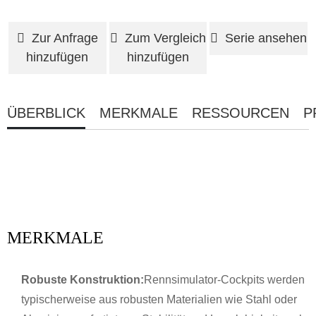
Zur Anfrage
Zum Vergleich
Serie ansehen
hinzufügen
hinzufügen
ÜBERBLICK
MERKMALE
RESSOURCEN
P
MERKMALE
Robuste Konstruktion:
Rennsimulator-Cockpits werden
typischerweise aus robusten Materialien wie Stahl oder