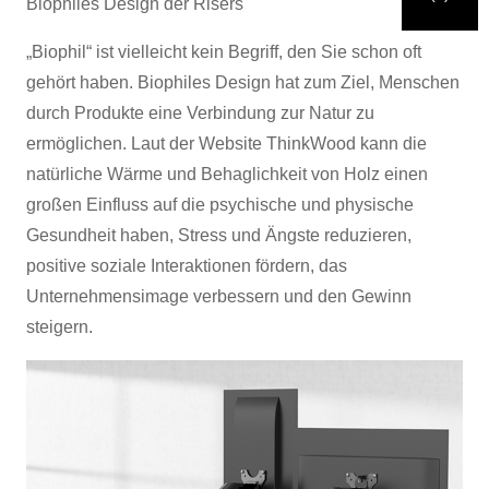
Biophiles Design der Risers
Einreichen
Geh zurück
„Biophil“ ist vielleicht kein Begriff, den Sie schon oft
gehört haben. Biophiles Design hat zum Ziel, Menschen
durch Produkte eine Verbindung zur Natur zu
ermöglichen. Laut der Website ThinkWood kann die
natürliche Wärme und Behaglichkeit von Holz einen
großen Einfluss auf die psychische und physische
Gesundheit haben, Stress und Ängste reduzieren,
positive soziale Interaktionen fördern, das
Unternehmensimage verbessern und den Gewinn
steigern.