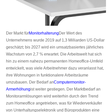
Der Markt für
Monitorhalterung
Der Wert des
Unternehmens wurde 2019 auf 1,3 Milliarden US-Dollar
geschätzt; bis 2027 wird ein umsatzbasiertes jährliches
Wachstum von 2,7 % erwartet. Die Arbeitswelt hat sich
hin zu einem nahezu permanenten Homeoffice-Umfeld
entwickelt, was viele Arbeitnehmer dazu veranlasst hat,
ihre Wohnungen in funktionalere Arbeitsräume
umzubauen. Der Bedarf an
Computermonitor-
Armerhöhung
ist weiter gestiegen. Der Marktbedarf an
Monitorarmlösungen wird weiterhin durch den Trend
zum Homeoffice angetrieben, was für Wiederverkäufer
von Unterhaltungselektronik und Büroprodukten eine