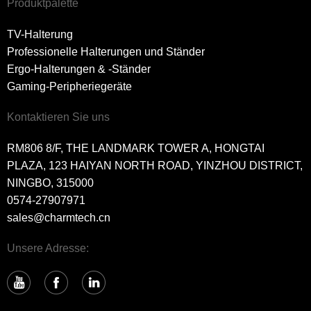
Produktpalette
TV-Halterung
Professionelle Halterungen und Ständer
Ergo-Halterungen & -Ständer
Gaming-Peripheriegeräte
Kontaktieren Sie uns
RM806 8/F, THE LANDMARK TOWER A, HONGTAI
PLAZA, 123 HAIYAN NORTH ROAD, YINZHOU DISTRICT,
NINGBO, 315000
0574-27907971
sales@charmtech.cn
Unsere Adresse: