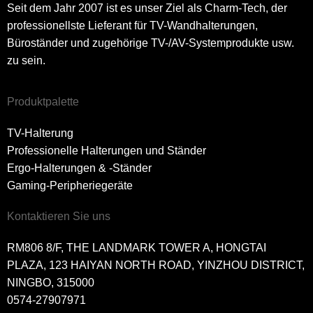
Seit dem Jahr 2007 ist es unser Ziel als Charm-Tech, der
professionellste Lieferant für TV-Wandhalterungen,
Büroständer und zugehörige TV-/AV-Systemprodukte usw.
zu sein.
Produktpalette
TV-Halterung
Professionelle Halterungen und Ständer
Ergo-Halterungen & -Ständer
Gaming-Peripheriegeräte
Kontaktieren Sie uns
RM806 8/F, THE LANDMARK TOWER A, HONGTAI
PLAZA, 123 HAIYAN NORTH ROAD, YINZHOU DISTRICT,
NINGBO, 315000
0574-27907971