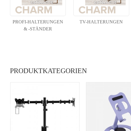
PROFI-HALTERUNGEN
TV-HALTERUNGEN
& -STÄNDER
PRODUKTKATEGORIEN