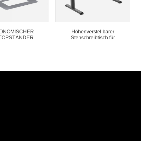
ONOMISCHER
Höhenverstellbarer
TOPSTÄNDER
Stehschreibtisch für
Computer