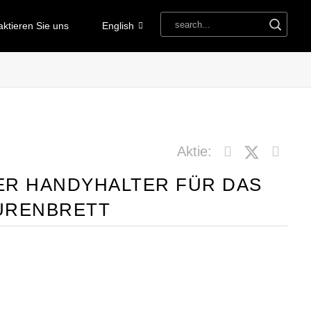
aktieren Sie uns
English
Aktie:
R HANDYHALTER FÜR DAS
URENBRETT