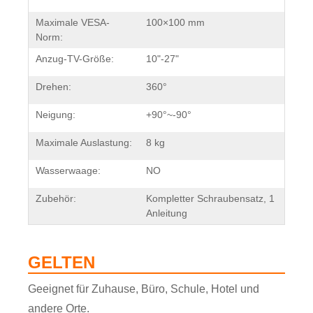
Maximale VESA-
100×100 mm
Norm:
Anzug-TV-Größe:
10"-27"
Drehen:
360°
Neigung:
+90°~-90°
Maximale Auslastung:
8 kg
Wasserwaage:
NO
Zubehör:
Kompletter Schraubensatz, 1
Anleitung
GELTEN
Geeignet für Zuhause, Büro, Schule, Hotel und
andere Orte.