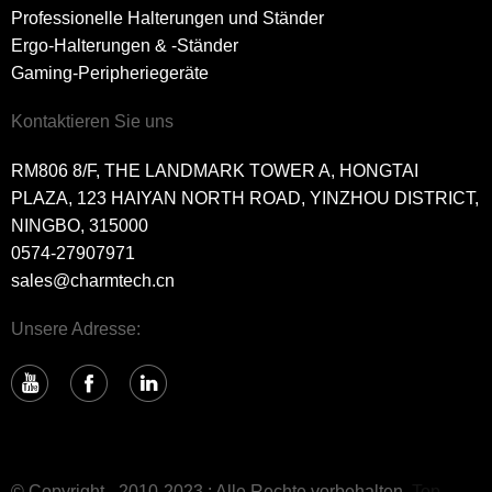
Professionelle Halterungen und Ständer
Ergo-Halterungen & -Ständer
Gaming-Peripheriegeräte
Kontaktieren Sie uns
RM806 8/F, THE LANDMARK TOWER A, HONGTAI
PLAZA, 123 HAIYAN NORTH ROAD, YINZHOU DISTRICT,
NINGBO, 315000
0574-27907971
sales@charmtech.cn
Unsere Adresse:
© Copyright - 2010-2023 : Alle Rechte vorbehalten.
Top-