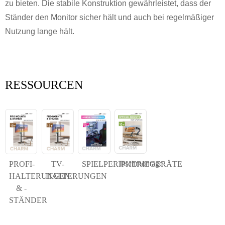
zu bieten. Die stabile Konstruktion gewährleistet, dass der
Ständer den Monitor sicher hält und auch bei regelmäßiger
Nutzung lange hält.
RESSOURCEN
Tischmontage
PROFI-
TV-
SPIELPERIPHERIEGERÄTE
HALTERUNGEN
HALTERUNGEN
& -
STÄNDER