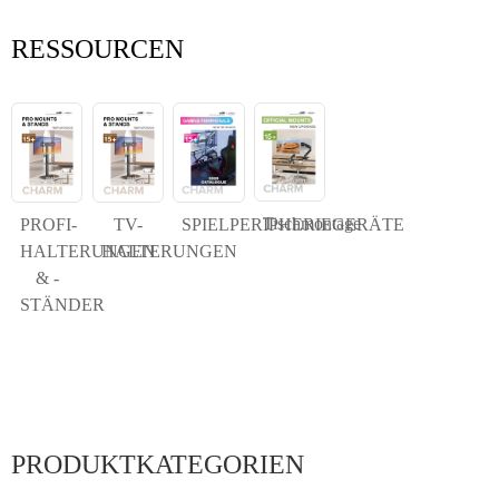
RESSOURCEN
Tischmontage
PROFI-
TV-
SPIELPERIPHERIEGERÄTE
HALTERUNGEN
HALTERUNGEN
& -
STÄNDER
PRODUKTKATEGORIEN