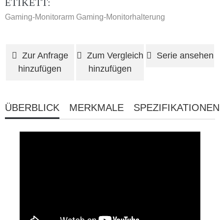
ETIKETT:
Gaming-Monitorarm
Gaming-Monitorhalterung
Zur Anfrage
Zum Vergleich
Serie ansehen
hinzufügen
hinzufügen
ÜBERBLICK
MERKMALE
SPEZIFIKATIONEN