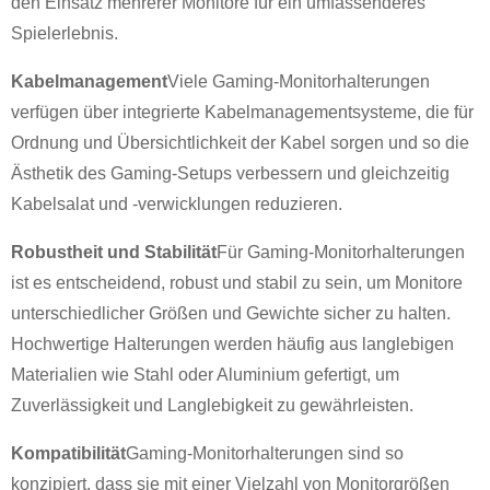
den Einsatz mehrerer Monitore für ein umfassenderes
Spielerlebnis.
Kabelmanagement
Viele Gaming-Monitorhalterungen
verfügen über integrierte Kabelmanagementsysteme, die für
Ordnung und Übersichtlichkeit der Kabel sorgen und so die
Ästhetik des Gaming-Setups verbessern und gleichzeitig
Kabelsalat und -verwicklungen reduzieren.
Robustheit und Stabilität
Für Gaming-Monitorhalterungen
ist es entscheidend, robust und stabil zu sein, um Monitore
unterschiedlicher Größen und Gewichte sicher zu halten.
Hochwertige Halterungen werden häufig aus langlebigen
Materialien wie Stahl oder Aluminium gefertigt, um
Zuverlässigkeit und Langlebigkeit zu gewährleisten.
Kompatibilität
Gaming-Monitorhalterungen sind so
konzipiert, dass sie mit einer Vielzahl von Monitorgrößen