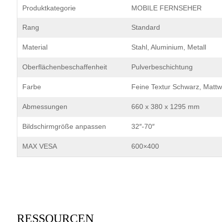
Produktkategorie
MOBILE FERNSEHER
Rang
Standard
Material
Stahl, Aluminium, Metall
Oberflächenbeschaffenheit
Pulverbeschichtung
Farbe
Feine Textur Schwarz, Mattw
Abmessungen
660 x 380 x 1295 mm
Bildschirmgröße anpassen
32″-70″
MAX VESA
600×400
RESSOURCEN