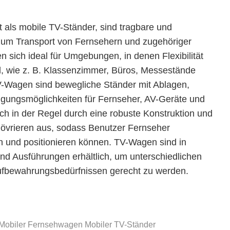
als mobile TV-Ständer, sind tragbare und
 zum Transport von Fernsehern und zugehöriger
n sich ideal für Umgebungen, in denen Flexibilität
nd, wie z. B. Klassenzimmer, Büros, Messestände
-Wagen sind bewegliche Ständer mit Ablagen,
igungsmöglichkeiten für Fernseher, AV-Geräte und
ch in der Regel durch eine robuste Konstruktion und
növrieren aus, sodass Benutzer Fernseher
n und positionieren können. TV-Wagen sind in
d Ausführungen erhältlich, um unterschiedlichen
ufbewahrungsbedürfnissen gerecht zu werden.
Mobiler Fernsehwagen
Mobiler TV-Ständer