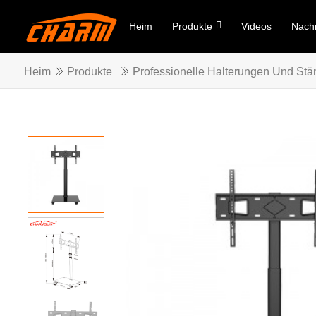
Heim
Produkte
Videos
Nachr
Heim
Produkte
Professionelle Halterungen Und Stä