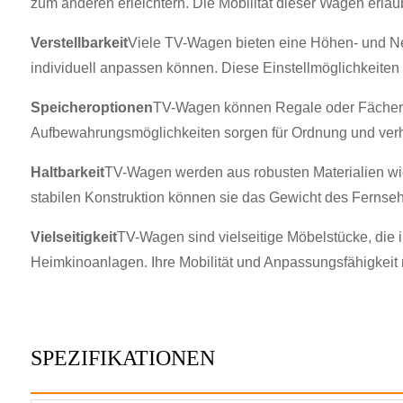
zum anderen erleichtern. Die Mobilität dieser Wagen erla
Verstellbarkeit
Viele TV-Wagen bieten eine Höhen- und Ne
individuell anpassen können. Diese Einstellmöglichkeiten
Speicheroptionen
TV-Wagen können Regale oder Fächer 
Aufbewahrungsmöglichkeiten sorgen für Ordnung und verh
Haltbarkeit
TV-Wagen werden aus robusten Materialien wie M
stabilen Konstruktion können sie das Gewicht des Fernseh
Vielseitigkeit
TV-Wagen sind vielseitige Möbelstücke, di
Heimkinoanlagen. Ihre Mobilität und Anpassungsfähigkeit
SPEZIFIKATIONEN