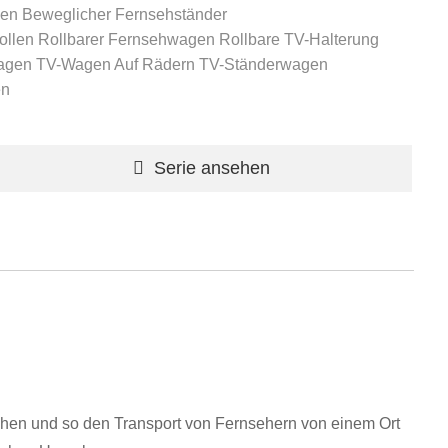
len
Beweglicher Fernsehständer
ollen
Rollbarer Fernsehwagen
Rollbare TV-Halterung
agen
TV-Wagen Auf Rädern
TV-Ständerwagen
en
Serie ansehen
chen und so den Transport von Fernsehern von einem Ort