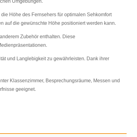
edlichen Umgebungen.
 die Höhe des Fernsehers für optimalen Sehkomfort
en auf die gewünschte Höhe positioniert werden kann.
anderem Zubehör enthalten. Diese
Medienpräsentationen.
tät und Langlebigkeit zu gewährleisten. Dank ihrer
runter Klassenzimmer, Besprechungsräume, Messen und
fnisse geeignet.