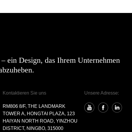
 – ein Design, das Ihrem Unternehmen
 abzuheben.
Kontaktieren Sie uns
Unsere Adresse:
RM806 8/F, THE LANDMARK
TOWER A, HONGTAI PLAZA, 123
HAIYAN NORTH ROAD, YINZHOU
DISTRICT, NINGBO, 315000