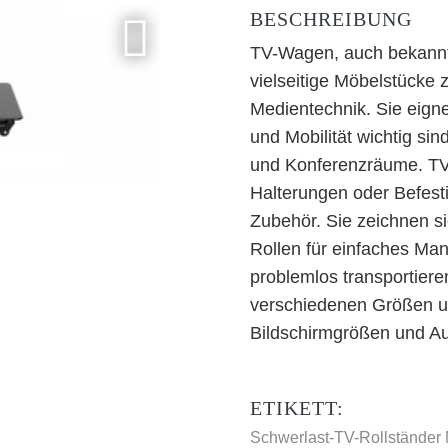
BESCHREIBUNG
TV-Wagen, auch bekannt 
vielseitige Möbelstücke
Medientechnik. Sie eigne
und Mobilität wichtig si
und Konferenzräume. TV
Halterungen oder Befest
Zubehör. Sie zeichnen si
Rollen für einfaches Ma
problemlos transportiere
verschiedenen Größen un
Bildschirmgrößen und A
ETIKETT:
Schwerlast-TV-Rollständer