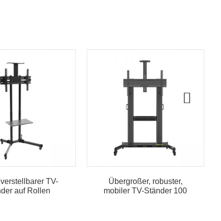
erstellbarer TV-
Übergroßer, robuster,
der auf Rollen
mobiler TV-Ständer 100
Zoll