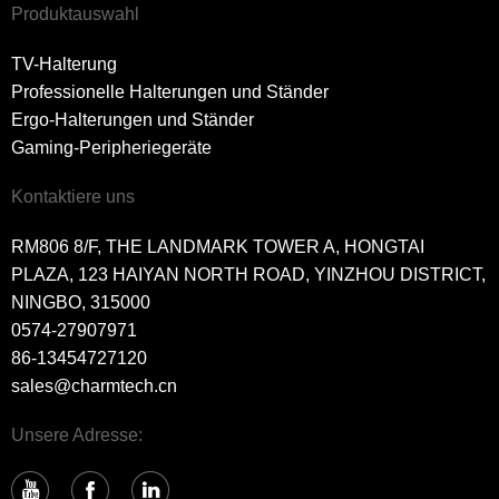
Produktauswahl
TV-Halterung
Professionelle Halterungen und Ständer
Ergo-Halterungen und Ständer
Gaming-Peripheriegeräte
Kontaktiere uns
RM806 8/F, THE LANDMARK TOWER A, HONGTAI
PLAZA, 123 HAIYAN NORTH ROAD, YINZHOU DISTRICT,
NINGBO, 315000
0574-27907971
86-13454727120
sales@charmtech.cn
Unsere Adresse: