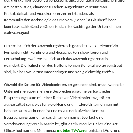
des Frontkampfs besser zu verbessern, und, aber auch persönliche Treffen,
am besten ist es, einander zu sehen.Augenkontakt nennt man
Praktikabilität, und Videokonferenzen entstanden, als
Kommunikationstechnologie das Problem „Sehen ist Glauben“ lösen
konnte.Anschließend veränderte sich die Nachfrage der Unternehmen
weltbewegend.
Erstens hat sich der Anwendungsbereich geändert, z. B. Telemedizin,
Fernunterricht, Fernbriefe und -besuche, Fernshop-Touren und
Fernschulung.Zweitens hat sich auch das Anwendungsszenario
geändert.Die Teilnehmer des Treffens können Sie, egal wo sie verstreut
sind, in einer Welle zusammenbringen und sich gleichzeitig treffen.
Obwohl die Kosten für Videokonferenzen gesunken sind, muss, wenn das
Unternehmen über mehrere Besprechungsräume verfügt, jeder
Besprechungsraum mit einer Reihe von Videokonferenzgeräten
ausgestattet sein, was für viele kleine und mittlere Unternehmen mit
hohen Kosten verbunden ist und es zu Leerlaufzeiten kommt
Besprechungsräume, für das Unternehmen ist Leerlauf eine
Verschwendung.Wo ein Markt ist, gibt es ein Produkt.Daher eine Art
Office-Tool namens Multimedia
mobiler TV-Wagen
entstand.Aufgrund