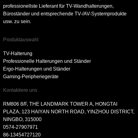
professionellste Lieferant für TV-Wandhalterungen,
Büroständer und entsprechende TV-/AV-Systemprodukte
usw. zu sein.
Produktauswahl
TV-Halterung
Professionelle Halterungen und Ständer
Ergo-Halterungen und Ständer
Gaming-Peripheriegeräte
Kontaktiere uns
RM806 8/F, THE LANDMARK TOWER A, HONGTAI
PLAZA, 123 HAIYAN NORTH ROAD, YINZHOU DISTRICT,
NINGBO, 315000
0574-27907971
86-13454727120